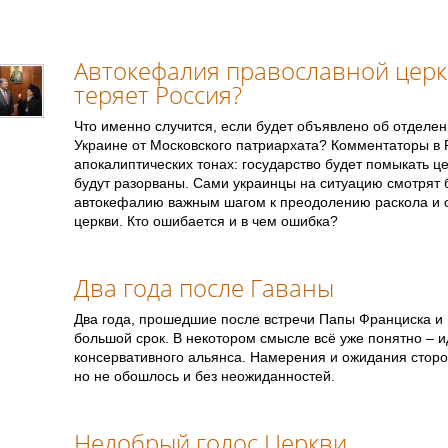
Автокефалия православной церк
теряет Россия?
Что именно случится, если будет объявлено об отделе
Украине от Московского патриархата? Комментаторы в 
апокалиптических тонах: государство будет помыкать ц
будут разорваны. Сами украинцы на ситуацию смотрят 
автокефалию важным шагом к преодолению раскола и 
церкви. Кто ошибается и в чем ошибка?
Два года после Гаваны
Два года, прошедшие после встречи Папы Франциска и 
большой срок. В некотором смысле всё уже понятно – 
консервативного альянса. Намерения и ожидания сторо
но не обошлось и без неожиданностей.
Недобрый голос Церкви