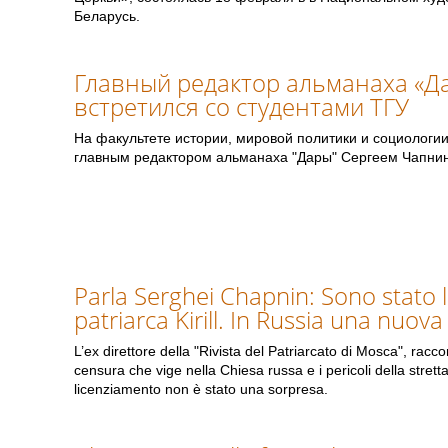
Беларусь.
Главный редактор альманаха «Д
встретился со студентами ТГУ
На факультете истории, мировой политики и социологии
главным редактором альманаха "Дары" Сергеем Чапни
Parla Serghei Chapnin: Sono stato l
patriarca Kirill. In Russia una nuova
L’ex direttore della "Rivista del Patriarcato di Mosca", racco
censura che vige nella Chiesa russa e i pericoli della strett
licenziamento non è stato una sorpresa.