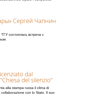
ары» Сергей Чапнин
 ТГУ состоялась встреча с
ным.
icenziato dal
 "Chiesa del silenzio"
nta alla stampa russa il clima di
a collaborazione con lo Stato. Il suo