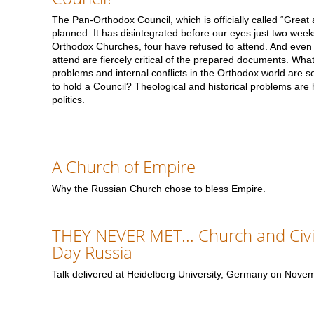
The Pan-Orthodox Council, which is officially called “Great a
planned. It has disintegrated before our eyes just two weeks
Orthodox Churches, four have refused to attend. And even 
attend are fiercely critical of the prepared documents. Wh
problems and internal conflicts in the Orthodox world are so 
to hold a Council? Theological and historical problems are 
politics.
A Church of Empire
Why the Russian Church chose to bless Empire.
THEY NEVER MET... Church and Civil
Day Russia
Talk delivered at Heidelberg University, Germany on Nove