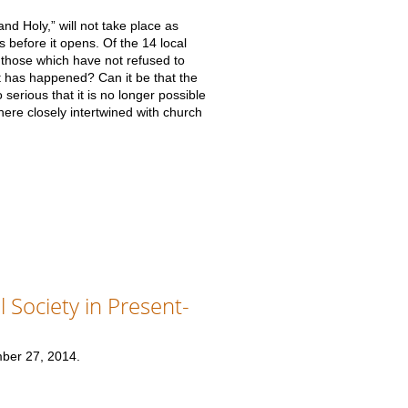
nd Holy,” will not take place as
 before it opens. Of the 14 local
those which have not refused to
at has happened? Can it be that the
serious that it is no longer possible
here closely intertwined with church
 Society in Present-
mber 27, 2014.