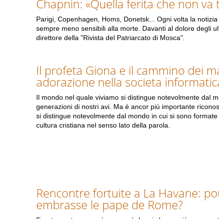
Chapnin: «Quella ferita che non va
Parigi, Copenhagen, Homs, Donetsk... Ogni volta la notizia
sempre meno sensibili alla morte. Davanti al dolore degli ulti
direttore della "Rivista del Patriarcato di Mosca".
Il profeta Giona e il cammino dei m
adorazione nella societa informatic
Il mondo nel quale viviamo si distingue notevolmente dal m
generazioni di nostri avi. Ma è ancor più importante ricono
si distingue notevolmente dal mondo in cui si sono formate e
cultura cristiana nel senso lato della parola.
Rencontre fortuite a La Havane: po
embrasse le pape de Rome?