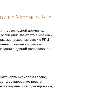
ви на Украине. Что
нии православной церкви на
России описывают это в мрачных,
ерковью, духовные связи с РПЦ
более позитивно и считают
созданию единой православной
Патриарха Кирилла в Гаване,
идет формирование нового
н проверены и скорректированы,