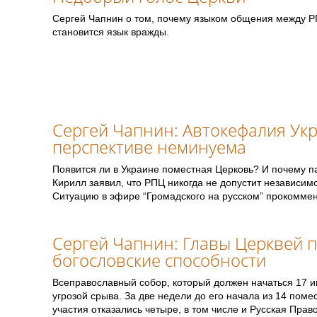
Сергей Чапнин о том, почему языком общения между Р
становится язык вражды.
Сергей Чапнин: Автокефалия Ук
перспективе неминуема
Появится ли в Украине поместная Церковь? И почему п
Кирилл заявил, что РПЦ никогда не допустит независим
Ситуацию в эфире “Громадского на русском” прокомме
Сергей Чапнин: Главы Церквей 
богословские способности
Всеправославный собор, который должен начаться 17 и
угрозой срыва. За две недели до его начала из 14 пом
участия отказались четыре, в том числе и Русская Пра