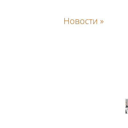
Новости »