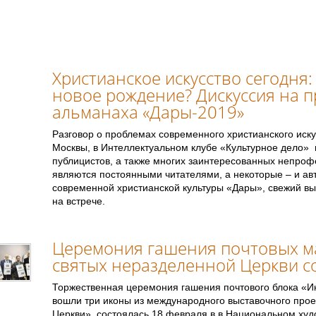
Христианское искусство сегодня:
новое рождение? Дискуссия на 
альманаха «Дары-2019»
Разговор о проблемах современного христианского иску
Москвы, в Интеллектуальном клубе «Культурное дело» и
публицистов, а также многих заинтересованных непроф
являются постоянными читателями, а некоторые – и а
современной христианской культуры «Дары», свежий вы
на встрече.
Церемония гашения почтовых м
святых неразделенной Церкви с
Торжественная церемония гашения почтового блока «Ик
вошли три иконы из международного выставочного про
Церкви», состоялась 18 февраля в в Национальном ху